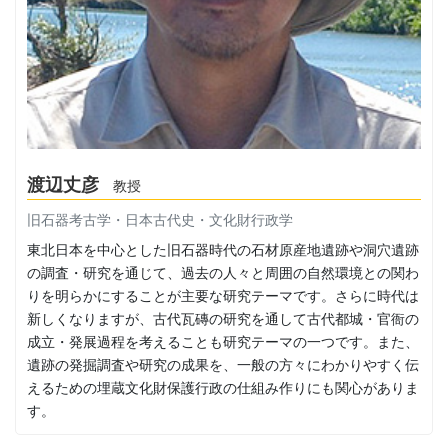
渡辺丈彦
教授
旧石器考古学・日本古代史・文化財行政学
東北日本を中心とした旧石器時代の石材原産地遺跡や洞穴遺跡
の調査・研究を通じて、過去の人々と周囲の自然環境との関わ
りを明らかにすることが主要な研究テーマです。さらに時代は
新しくなりますが、古代瓦磚の研究を通して古代都城・官衙の
成立・発展過程を考えることも研究テーマの一つです。また、
遺跡の発掘調査や研究の成果を、一般の方々にわかりやすく伝
えるための埋蔵文化財保護行政の仕組み作りにも関心がありま
す。