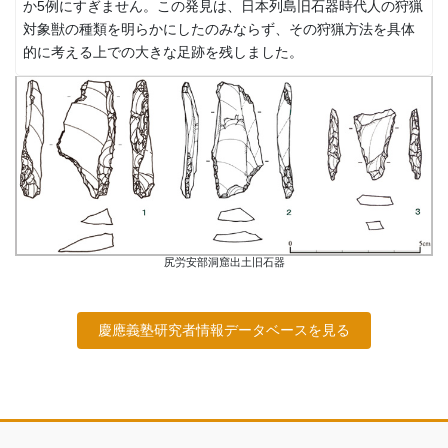
か5例にすぎません。この発見は、日本列島旧石器時代人の狩猟
対象獣の種類を明らかにしたのみならず、その狩猟方法を具体
的に考える上での大きな足跡を残しました。
尻労安部洞窟出土旧石器
慶應義塾研究者情報データベースを見る